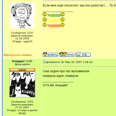
Если мне ещё объяснят, как оно работает..... То б
_________________
%))))))))))
%))))))))))
%))))))))))
Сообщения: 1237
Зарегистрирован:
31.05.2005
Откуда: :адуктО
Вернуться к началу
Кощщки!
(126)
Добавлено: Вс Мар 18, 2007 1:48 am
Дред-админ
тока седня про чат вспоминали
померла идея, померла
_________________
этта ми, кощщки!
Сообщения: 1051
Зарегистрирован:
27.01.2007
Откуда: отсюда и далее
везде