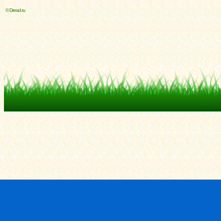
© Dread.ru