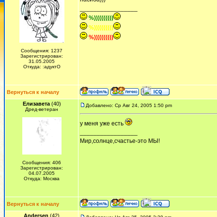
_________________
%))))))))))
%))))))))))
%))))))))))
Сообщения: 1237
Зарегистрирован:
31.05.2005
Откуда: :адуктО
Вернуться к началу
Елизавета
(40)
Добавлено: Ср Авг 24, 2005 1:50 pm
Дред-ветеран
у меня уже есть
_________________
Мир,солнце,счастье-это МЫ!
Сообщения: 406
Зарегистрирован:
04.07.2005
Откуда: Москва
Вернуться к началу
Andersen
(42)