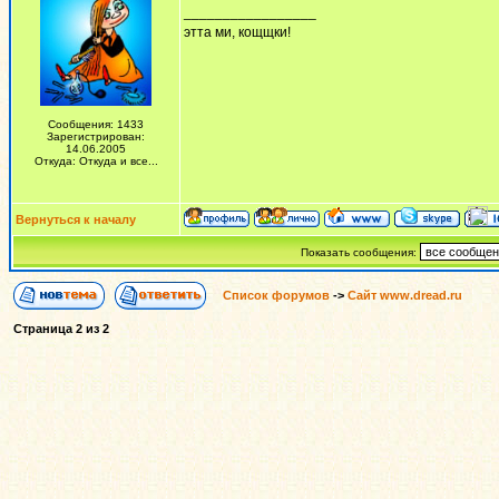
_________________
этта ми, кощщки!
Сообщения: 1433
Зарегистрирован:
14.06.2005
Откуда: Откуда и все...
Вернуться к началу
Показать сообщения:
Список форумов
->
Сайт www.dread.ru
Страница
2
из
2