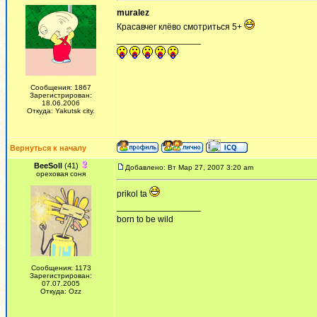
muralez
Красавчег клёво смотриться 5+
_________________
Сообщения: 1867
Зарегистрирован:
18.06.2006
Откуда: Yakutsk city.
Вернуться к началу
BeeSoll
(41)
Добавлено: Вт Мар 27, 2007 3:20 am
ореховая соня
prikol ta
_________________
born to be wild
Сообщения: 1173
Зарегистрирован:
07.07.2005
Откуда: Ozz