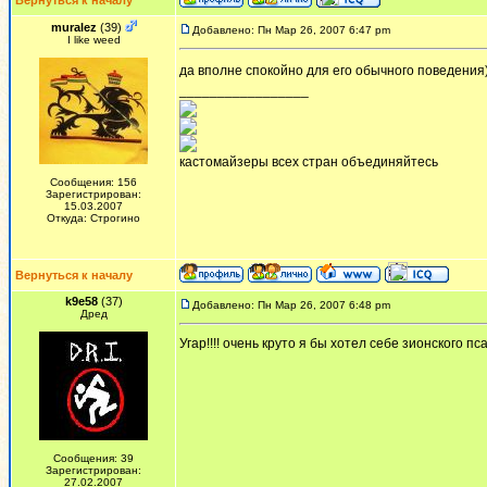
Вернуться к началу
muralez
(39)
Добавлено: Пн Мар 26, 2007 6:47 pm
I like weed
да вполне спокойно для его обычного поведения
_________________
кастомайзеры всех стран объединяйтесь
Сообщения: 156
Зарегистрирован:
15.03.2007
Откуда: Строгино
Вернуться к началу
k9e58
(37)
Добавлено: Пн Мар 26, 2007 6:48 pm
Дред
Угар!!!! очень круто я бы хотел себе зионского пс
Сообщения: 39
Зарегистрирован:
27.02.2007