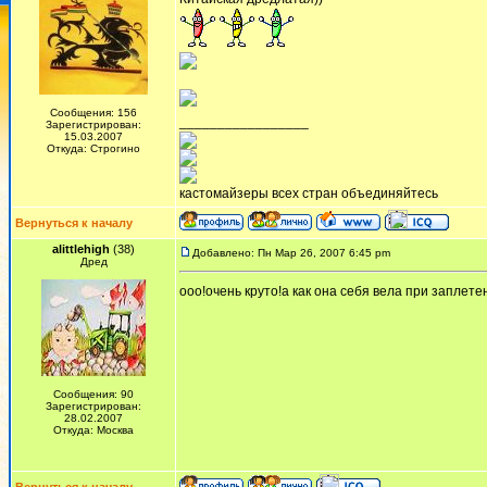
Сообщения: 156
_________________
Зарегистрирован:
15.03.2007
Откуда: Строгино
кастомайзеры всех стран объединяйтесь
Вернуться к началу
alittlehigh
(38)
Добавлено: Пн Мар 26, 2007 6:45 pm
Дред
ооо!очень круто!а как она себя вела при заплете
Сообщения: 90
Зарегистрирован:
28.02.2007
Откуда: Москва