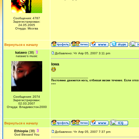
Сообщения: 4787
Зарегистрирован:
24.05.2005
Откуда: Мозгва
Вернуться к началу
katawo
(38)
Добавлено: Чт Апр 05, 2007 3:11 pm
natawo's music
Iowa
_________________
Постоянно движется нога, отбивая жизни течение. Если отсо
***
Сообщения: 2074
Зарегистрирован:
02.03.2007
Откуда: Владивосток-2000
Вернуться к началу
Ethiopia
(38)
Добавлено: Чт Апр 05, 2007 7:37 pm
God Blessed You