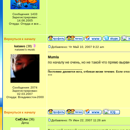
Сообщения: 1433
Зарегистрирован:
14.06.2005
Откуда: Откуда и все...
Вернуться к началу
katawo
(38)
Добавлено: Чт Май 10, 2007 9:22 am
natawo's music
Mumla
по началу не очень, но не такой что прямо вырви
_________________
Постоянно движется нога, отбивая жизни течение. Если отсо
***
Сообщения: 2074
Зарегистрирован:
02.03.2007
Откуда: Владивосток-2000
Вернуться к началу
СмЕтАн
(36)
Добавлено: Пт Июн 22, 2007 11:26 am
Дред