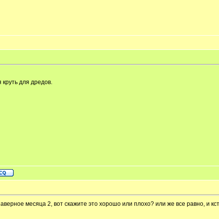
 круть для дредов.
е наверное месяца 2, вот скажите это хорошо или плохо? или же все равно, и 