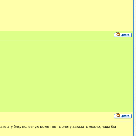
кстате эту бяку полезную может по тырнету заказать можно, нада бы