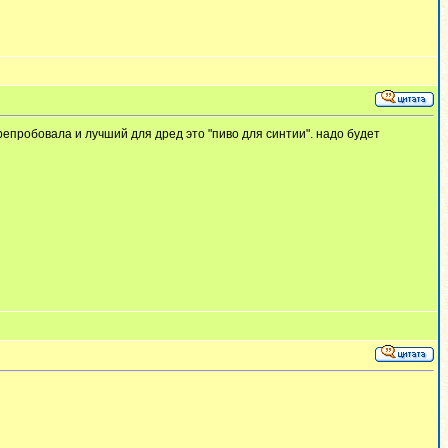
репробовала и лучший для дред это "пиво для синтии". надо будет