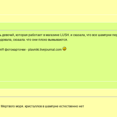
 девочкА, которая работает в магазине LUSH. и сказала, что все шампуни пе
ндовала, скзаала. что они плохо вымываются.
!! фотокарточки - plavniki.livejournal.com
и Мертвого моря. кристаллов в шампуне естественно нет