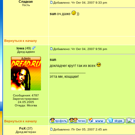
Сладкая
Добавлено: Чт Окт 04, 2007 9:33 pm
Гость
sun
оч даже
))
Вернуться к началу
Iowa
(49)
Добавлено: Чт Окт 04, 2007 9:56 pm
Дред-админ
sun
докладчег крут! так их всех
_________________
этта ми, кощщки!
Сообщения: 4787
Зарегистрирован:
24.05.2005
Откуда: Мозгва
Вернуться к началу
FoX
(37)
Добавлено: Пт Окт 05, 2007 2:45 am
Дред-ветеран