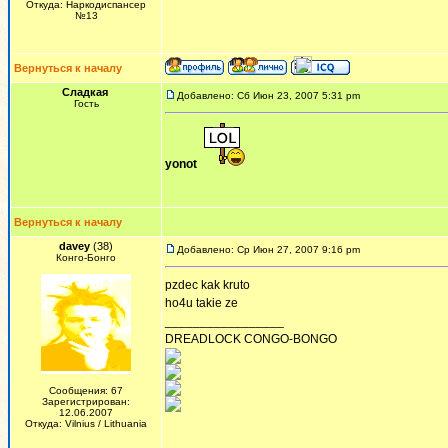
Откуда: Наркодиспансер
№13
Вернуться к началу
Сладкая
Добавлено: Сб Июн 23, 2007 5:31 pm
Гость
yonot
Вернуться к началу
davey
(38)
Добавлено: Ср Июн 27, 2007 9:16 pm
Конго-Бонго
pzdec kak kruto
ho4u takie ze
_________________
DREADLOCK CONGO-BONGO
Сообщения: 67
Зарегистрирован:
12.06.2007
Откуда: Vilnius / Lithuania