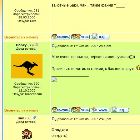
зачотные баки, ман... такие фанни ^____^
Сообщения: 681
Зарегистрирован:
28.03.2006
Откуда: Ektb
Вернуться к началу
Donky
(38)
Добавлено: Пт Окт 05, 2007 2:15 pm
Дред-ветеран
Мне очень нравится, первая самая лучшая)))))
Прикиньте политиков такими, с баками и с рутс
_________________
Сообщения: 660
Зарегистрирован:
12.10.2005
Откуда: Югославия
Вернуться к началу
sun
(36)
Добавлено: Пт Окт 05, 2007 2:43 pm
Дред-ветеран
Сладкая
оч круто)