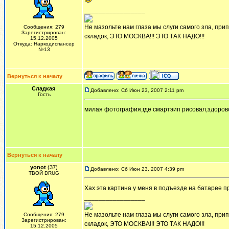
_________________
Не мазольте нам глаза мы слуги самого зла, припе
Сообщения: 279
Зарегистрирован:
складок, ЭТО МОСКВА!!! ЭТО ТАК НАДО!!!
15.12.2005
Откуда: Наркодиспансер
№13
Вернуться к началу
Сладкая
Добавлено: Сб Июн 23, 2007 2:11 pm
Гость
милая фотография,где смартэип рисовал,здоро
Вернуться к началу
yonot
(37)
Добавлено: Сб Июн 23, 2007 4:39 pm
ТВОЙ DRUG
Хах эта картина у меня в подъезде на батарее п
_________________
Не мазольте нам глаза мы слуги самого зла, припе
Сообщения: 279
Зарегистрирован:
складок, ЭТО МОСКВА!!! ЭТО ТАК НАДО!!!
15.12.2005