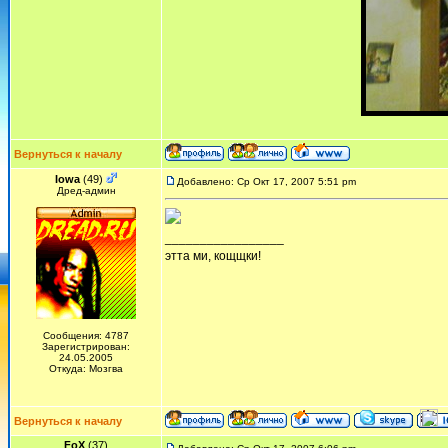
Вернуться к началу
Iowa
(49)
Добавлено: Ср Окт 17, 2007 5:51 pm
Дред-админ
_________________
этта ми, кощщки!
Сообщения: 4787
Зарегистрирован:
24.05.2005
Откуда: Мозгва
Вернуться к началу
FoX
(37)