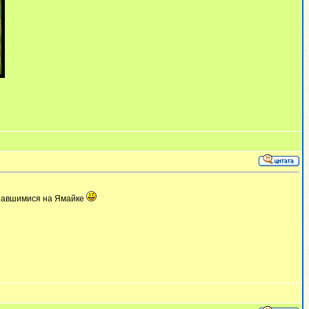
азавшимися на Ямайке