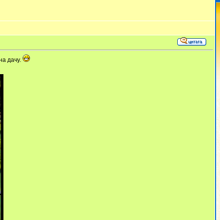
на дачу.