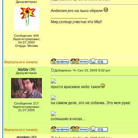
Дред-ветеран
Andersen,его на лысо обрили
_________________
Мир,солнце,счастье-это МЫ!
Сообщения: 406
Зарегистрирован:
04.07.2005
Откуда: Москва
Вернуться к началу
ШуШу
(38)
Добавлено: Чт Сен 15, 2005 9:02 pm
Дред-ветеран
просто красивое небо такое
на самом деле, это не собачка. Это моя рука!
Сообщения: 217
Зарегистрирован:
21.07.2005
солнышко в ногах...
Вернуться к началу
monkey
(40)