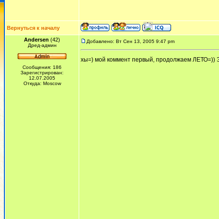
Вернуться к началу
Andersen
(42)
Добавлено: Вт Сен 13, 2005 9:47 pm
Дред-админ
хы=) мой коммент первый, продолжаем ЛЕТО=)) Эт
Сообщения: 186
Зарегистрирован:
12.07.2005
Откуда: Moscow