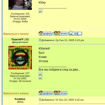
Юбку
_________________
Сообщения: 311
Зарегистрирован:
25.07.2005
Откуда: КиЕв
Вернуться к началу
ПазитиFF
(38)
Добавлено: Ср Сен 21, 2005 3:20 pm
Дред-ветеран
Юбилей
Был
Клава
Устала
_________________
Все мы пойдем в след за джа...
Сообщения: 127
Зарегистрирован:
07.09.2005
Откуда: Эстооония
Вернуться к началу
Козявка
Добавлено: Чт Сен 22, 2005 1:22 am
Дред