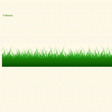
© Dread.ru