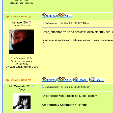
24.04.2007
Откуда: Из Питера!
Вернуться к началу
katawo
(38)
Добавлено: Пн Янв 21, 2008 2:43 pm
natawo's music
Боже, спасибо тебе за возможность любить все, 
_________________
Постоянно движется нога, отбивая жизни течение. Если отсо
***
Сообщения: 2074
Зарегистрирован:
02.03.2007
Откуда: Владивосток-2000
Вернуться к началу
Mr. Messiah
(37)
Добавлено: Пн Янв 21, 2008 2:56 pm
Дред
Абсолютно бесплатно ковыряю в носу.
_________________
Amenorea // Sociopath // Tishina