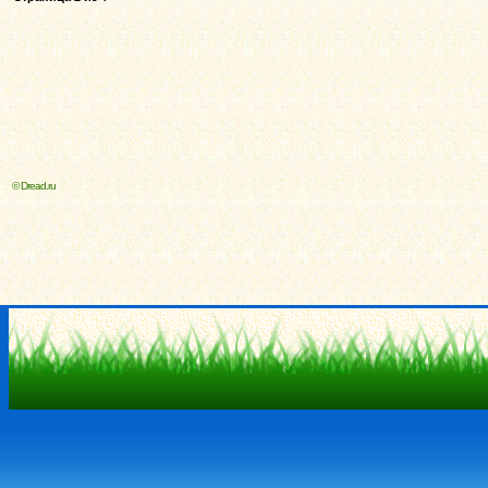
© Dread.ru