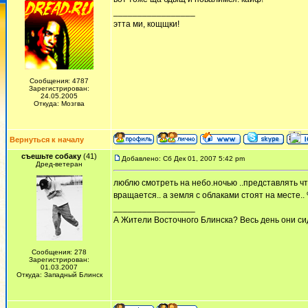
_________________
этта ми, кощщки!
Сообщения: 4787
Зарегистрирован:
24.05.2005
Откуда: Мозгва
Вернуться к началу
съешьте собаку
(41)
Добавлено: Сб Дек 01, 2007 5:42 pm
Дред-ветеран
люблю смотреть на небо.ночью ..представлять что
вращается.. а земля с облаками стоят на месте..
_________________
А Жители Восточного Блинска? Весь день они сид
Сообщения: 278
Зарегистрирован:
01.03.2007
Откуда: Западный Блинск