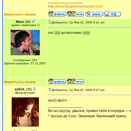
_________________
http://kosichkoplet.livejournal.com/
Вернуться к началу
Maxo
(40)
Добавлено: Ср Янв 02, 2008 5:41 am
админ смайликов =)
ого ))))) антиготично ))))))
Сообщения: 233
Зарегистрирован: 27.11.2007
Вернуться к началу
anEviL
(35)
Добавлено: Ср Янв 02, 2008 8:37 pm
Дред-ветеран
хых)) круто
_________________
Встал поутру, умылся, привел себя в порядок — 
* Антуан де Сент-Экзюпери. Маленький принц