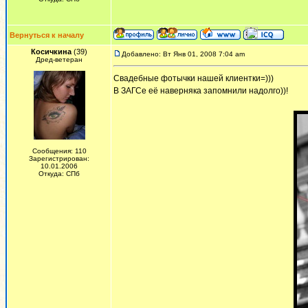
Вернуться к началу
Косичкина
(39)
Добавлено: Вт Янв 01, 2008 7:04 am
Дред-ветеран
Свадебные фотычки нашей клиентки=)))
В ЗАГСе её наверняка запомнили надолго))!
Сообщения: 110
Зарегистрирован:
10.01.2006
Откуда: СПб