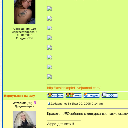
Сообщения: 110
Зарегистрирован:
10.01.2006
Откуда: СПб
_________________
http://kosichkoplet.livejournal.com/
Вернуться к началу
Afroalex
(50)
Добавлено: Вт Июл 29, 2008 9:14 am
Дред-ветеран
Красотень!!!Особенно с конкурса-все такие сказоч
_________________
Афро-для всех!!!