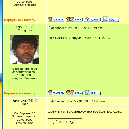
25.10.2007
Откуда: г.москва
Вернуться к началу
Ежи
(35)
Добавлено: Вт Авг 19, 2008 7:59 am
Сaa-guara
Очень красиво звучит. Мастер Любовь....
Сообщения: 3886
Зарегистрирован:
12.02.2008
Откуда: Смоленск
Вернуться к началу
Амитола
(48)
Добавлено: Пн Сен 01, 2008 11:45 am
Дред
френчи супер-супер-супер вообще, молодец!
Сообщения: 35
_________________
Зарегистрирован:
25.01.2006
индейская радуга
Откуда: Уфа