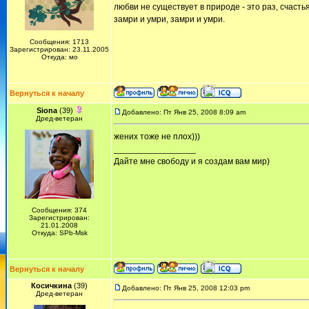
любви не существует в природе - это раз, счастья
замри и умри, замри и умри.
Сообщения: 1713
Зарегистрирован: 23.11.2005
Откуда: мо
Вернуться к началу
Siona
(39)
Добавлено: Пт Янв 25, 2008 8:09 am
Дред-ветеран
жених тоже не плох)))
_________________
Дайте мне свободу и я создам вам мир)
Сообщения: 374
Зарегистрирован:
21.01.2008
Откуда: SPb-Msk
Вернуться к началу
Косичкина
(39)
Добавлено: Пт Янв 25, 2008 12:03 pm
Дред-ветеран