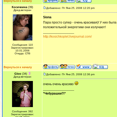
Вернуться к началу
Косичкина
(39)
Добавлено: Пт Янв 25, 2008 12:20 pm
Дред-ветеран
Siona
Пара просто супер - очень красивая)! У них была
положительной энергетики они излучают!
_________________
http://kosichkoplet.livejournal.com/
Сообщения: 110
Зарегистрирован:
10.01.2006
Откуда: СПб
Вернуться к началу
Gloo
(34)
Добавлено: Пт Янв 25, 2008 12:36 pm
Дред-ветеран
очень очень красиво
_________________
*Чебурашки?!*
Сообщения: 392
Зарегистрирован: