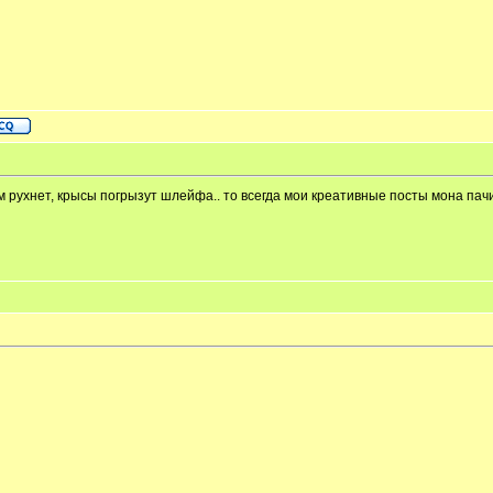
 рухнет, крысы погрызут шлейфа.. то всегда мои креативные посты мона пачи