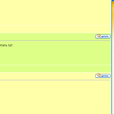
тать тут: