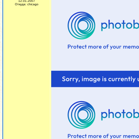
12.01.2007
Откуда: chicago