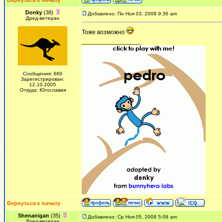
Вернуться к началу
Donky
(38)
Добавлено: Пн Ноя 03, 2008 9:36 am
Дред-ветеран
Тоже возможно
_________________
Сообщения: 660
Зарегистрирован:
12.10.2005
Откуда: Югославия
Вернуться к началу
Shenanigan
(35)
Добавлено: Ср Ноя 05, 2008 5:08 am
Дред-ветеран