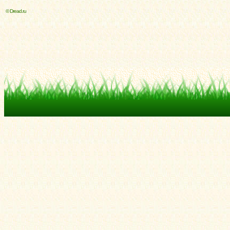
© Dread.ru