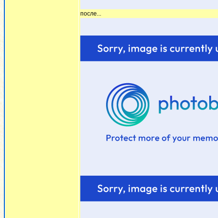
после...