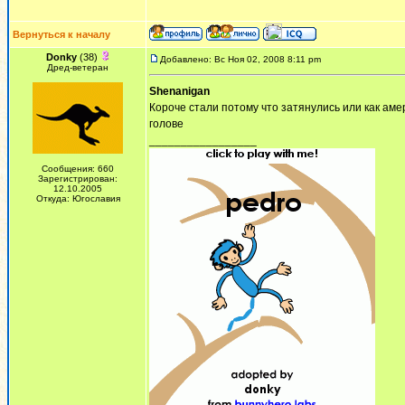
Вернуться к началу
Donky
(38)
Добавлено: Вс Ноя 02, 2008 8:11 pm
Дред-ветеран
Shenanigan
Короче стали потому что затянулись или как аме
голове
_________________
Сообщения: 660
Зарегистрирован:
12.10.2005
Откуда: Югославия