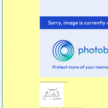
_________________