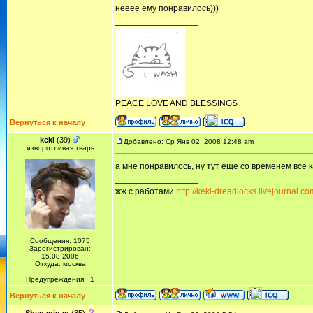
нееее ему понравилось)))
_________________
PEACE LOVE AND BLESSINGS
Вернуться к началу
keki
(39)
Добавлено: Ср Янв 02, 2008 12:48 am
изворотливая тварь
а мне понравилось, ну тут еще со временем все к
_________________
жж с работами
http://keki-dreadlocks.livejournal.co
Сообщения: 1075
Зарегистрирован:
15.08.2006
Откуда: москва
Предупреждения : 1
Вернуться к началу