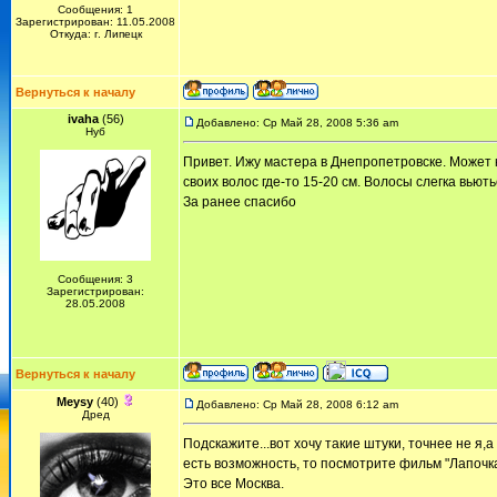
Сообщения: 1
Зарегистрирован: 11.05.2008
Откуда: г. Липецк
Вернуться к началу
ivaha
(56)
Добавлено: Ср Май 28, 2008 5:36 am
Нуб
Привет. Ижу мастера в Днепропетровске. Может 
своих волос где-то 15-20 см. Волосы слегка вьють
За ранее спасибо
Сообщения: 3
Зарегистрирован:
28.05.2008
Вернуться к началу
Meysy
(40)
Добавлено: Ср Май 28, 2008 6:12 am
Дред
Подскажите...вот хочу такие штуки, точнее не я,а
есть возможность, то посмотрите фильм "Лапочка
Это все Москва.