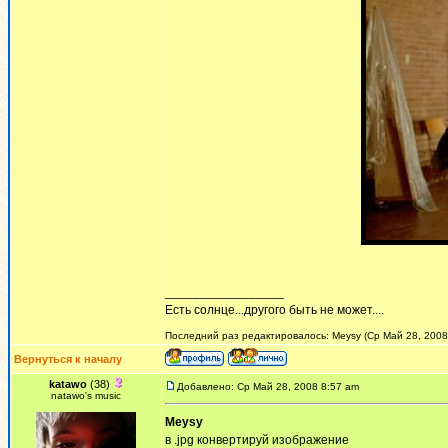
_________________
Есть солнце...другого быть не может....
Последний раз редактировалось: Meysy (Ср Май 28, 2008 
Вернуться к началу
katawo
(38)
Добавлено: Ср Май 28, 2008 8:57 am
natawo's music
Meysy
в .jpg конвертируй изображение