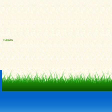
© Dread.ru