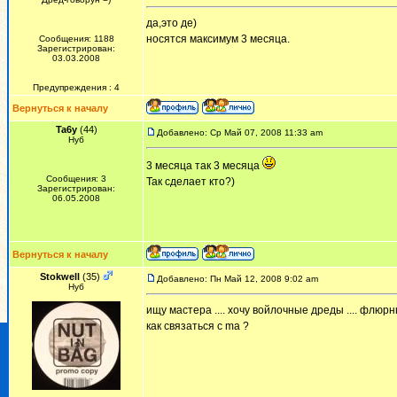
да,это де)
носятся максимум 3 месяца.
Сообщения: 1188
Зарегистрирован:
03.03.2008
Предупреждения : 4
Вернуться к началу
Ta6y
(44)
Добавлено: Ср Май 07, 2008 11:33 am
Нуб
3 месяца так 3 месяца
Сообщения: 3
Так сделает кто?)
Зарегистрирован:
06.05.2008
Вернуться к началу
Stokwell
(35)
Добавлено: Пн Май 12, 2008 9:02 am
Нуб
ищу мастера .... хочу войлочные дреды .... флюрн
как связаться с ma ?