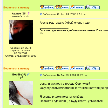
Вернуться к началу
katawo
(38)
Добавлено: Ср Апр 23, 2008 9:51 pm
natawo's music
А есть мастера из Уфы? очень надо
_________________
Постоянно движется нога, отбивая жизни течение. Если отсо
***
Сообщения: 2074
Зарегистрирован:
02.03.2007
Откуда: Владивосток-2000
Вернуться к началу
Boo59
(37)
Добавлено: Вт Апр 29, 2008 10:22 pm
Нуб
есть ли мастера в городе Серпухов?
хочу сделать качественные тонкие настоящие др
_________________
Я всегда рядом пока ты живёшь,
Потом ты сдохнешь, я буду стоять улыбаться.