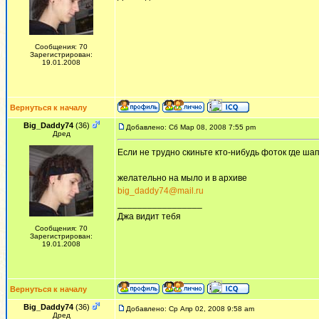
Сообщения: 70
Зарегистрирован:
19.01.2008
Вернуться к началу
Big_Daddy74
(36)
Добавлено: Сб Мар 08, 2008 7:55 pm
Дред
Если не трудно скиньте кто-нибудь фоток где шап
желательно на мыло и в архиве
big_daddy74@mail.ru
_________________
Джа видит тебя
Сообщения: 70
Зарегистрирован:
19.01.2008
Вернуться к началу
Big_Daddy74
(36)
Добавлено: Ср Апр 02, 2008 9:58 am
Дред