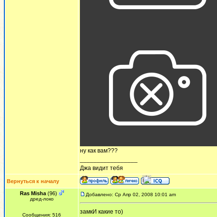
ну как вам???
_________________
Джа видит тебя
Вернуться к началу
Ras Misha
(96)
Добавлено: Ср Апр 02, 2008 10:01 am
дред-локо
замкИ какие то)
Сообщения: 516