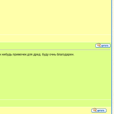
х нибудь примочек для дред. буду очнь благодарен.