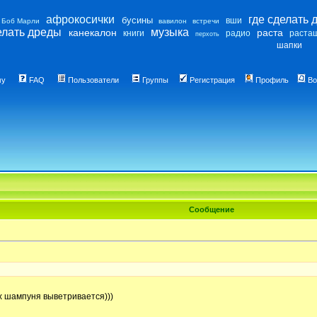
афрокосички
где сделать 
бусины
вши
Боб Марли
вавилон
встречи
елать дреды
музыка
канекалон
раста
книги
радио
раста
перхоть
шапки
му
FAQ
Пользователи
Группы
Регистрация
Профиль
Во
Сообщение
ах шампуня выветривается)))