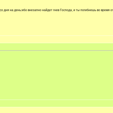
со дня на день:ибо внезапно найдет гнев Господа, и ты погибнешь во время 