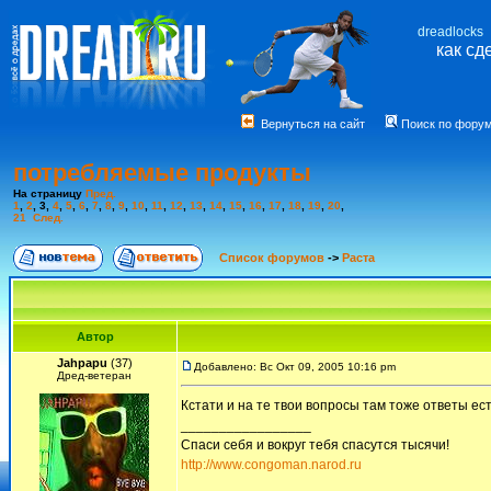
dreadlocks
как сд
Вернуться на сайт
Поиск по фору
потребляемые продукты
На страницу
Пред.
1
,
2
,
3
,
4
,
5
,
6
,
7
,
8
,
9
,
10
,
11
,
12
,
13
,
14
,
15
,
16
,
17
,
18
,
19
,
20
,
21
След.
Список форумов
->
Раста
Автор
Jahpapu
(37)
Добавлено: Вс Окт 09, 2005 10:16 pm
Дред-ветеран
Кстати и на те твои вопросы там тоже ответы ес
_________________
Спаси себя и вокруг тебя спасутся тысячи!
http://www.congoman.narod.ru