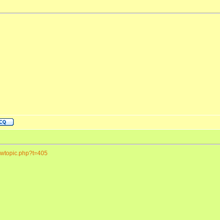
iewtopic.php?t=405