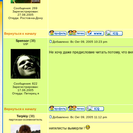
Сообщения: 269
Зарегистрирован:
27.08.2005
Откуда: Ростов-на-Дону
Вернуться к началу
Spensor
(38)
Добавлено: Вс Окт 09, 2005 10:23 pm
VIP
Не хочу даже предисловие читать потому, что вн
Сообщения: 822
Зарегистрирован:
17.06.2005
Откуда: Питерец я
Вернуться к началу
Terpkiy
(38)
Добавлено: Вс Окт 09, 2005 11:12 pm
партизан-осеменитель
нигилисты вымерли !