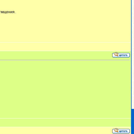
отмщения.