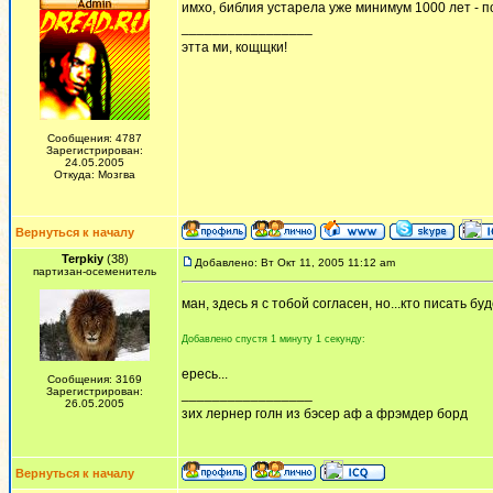
имхо, библия устарела уже минимум 1000 лет - п
_________________
этта ми, кощщки!
Сообщения: 4787
Зарегистрирован:
24.05.2005
Откуда: Мозгва
Вернуться к началу
Terpkiy
(38)
Добавлено: Вт Окт 11, 2005 11:12 am
партизан-осеменитель
ман, здесь я с тобой согласен, но...кто писать б
Добавлено спустя 1 минуту 1 секунду:
ересь...
Сообщения: 3169
Зарегистрирован:
_________________
26.05.2005
зих лернер голн из бэсер аф а фрэмдер борд
Вернуться к началу