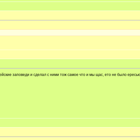
рейские заповеди и сделал с ними тож самое что и мы щас, ето не было ересью