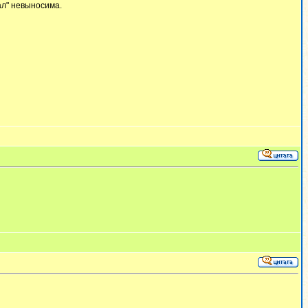
ал" невыносима.