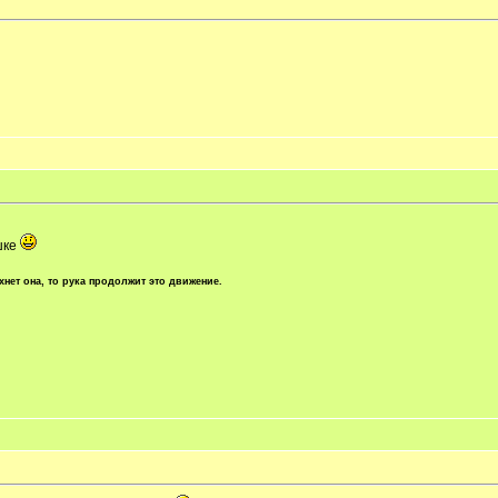
шке
хнет она, то рука продолжит это движение.