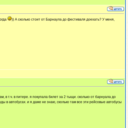
тогда
)) А сколько стоит от Барнаула до фестиваля доехать? У меня,
, в т.ч. в питере. я покупала билет за 2 тыщи. сколько от барнуала до
езды в автобусах. и я даже не знаю, сколько там все эти рейсовые автобусы