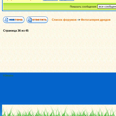
Показать сообщения:
Список форумов
->
Фотогалерея дредов
Страница
36
из
45
© Dread.ru