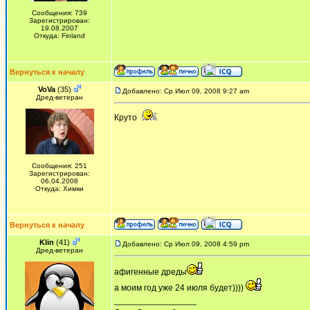
Сообщения: 739
Зарегистрирован:
19.08.2007
Откуда: Finland
Вернуться к началу
VoVa
(35)
Добавлено: Ср Июл 09, 2008 9:27 am
Дред-ветеран
Круто
Сообщения: 251
Зарегистрирован:
06.04.2008
Откуда: Химки
Вернуться к началу
Klin
(41)
Добавлено: Ср Июл 09, 2008 4:59 pm
Дред-ветеран
афигенные дреды
а моим год уже 24 июля будет))))
_________________