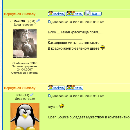
Вернуться к началу
(: RastOK :)
(34)
Добавлено: Вт Июл 08, 2008 8:32 am
Дред-говорун =)
Блин.... Такая красотища прям.....
_________________
Как хорошо жить на этом свете
В красно-жёлто-зелёном цвете
Сообщения: 2366
Зарегистрирован:
24.04.2007
Откуда: Из Питера!
Вернуться к началу
Klin
(41)
Добавлено: Вт Июл 08, 2008 9:31 am
Дред-ветеран
вкусно
_________________
Open Source обладает мужеством и компетентнос