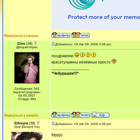
Вернуться к началу
Gloo
(34)
Добавлено: Сб Авг 09, 2008 3:36 pm
Дред-ветеран
поздравляю
красатулькины неземные просто
_________________
*Чебурашки?!*
Сообщения: 392
Зарегистрирован:
04.05.2007
Откуда: Мск
Вернуться к началу
Ethiopia
(38)
Добавлено: Сб Авг 09, 2008 4:38 pm
God Blessed You
Мррр)