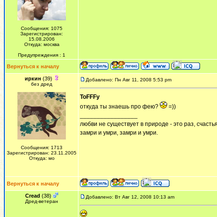
Сообщения: 1075
Зарегистрирован:
15.08.2006
Откуда: москва
Предупреждения : 1
Вернуться к началу
иркин
(39)
Добавлено: Пн Авг 11, 2008 5:53 pm
без дред
ToFFFy
откуда ты знаешь про фею?
=))
_________________
любви не существует в природе - это раз, счастья
замри и умри, замри и умри.
Сообщения: 1713
Зарегистрирован: 23.11.2005
Откуда: мо
Вернуться к началу
Cread
(38)
Добавлено: Вт Авг 12, 2008 10:13 am
Дред-ветеран