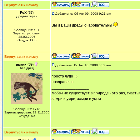
Вернуться к началу
FoX
(37)
Добавлено: Сб Авг 09, 2008 9:21 pm
Дред-ветеран
Вы и Ваши дреды очаровательны
Сообщения: 681
Зарегистрирован:
28.03.2006
Откуда: Ektb
Вернуться к началу
иркин
(39)
Добавлено: Вс Авг 10, 2008 5:32 am
без дред
просто чудо +)
поздравляю
_________________
любви не существует в природе - это раз, счастья
замри и умри, замри и умри.
Сообщения: 1713
Зарегистрирован: 23.11.2005
Откуда: мо
Вернуться к началу