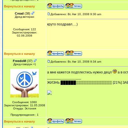
Вернуться к началу
Cread
(38)
Добавлено: Вс Авг 10, 2008 9:30 am
Дред-ветеран
круто поздравл.....)
Сообщения: 122
Зарегистрирован:
02.06.2008
Вернуться к началу
FreedoM
(37)
Добавлено: Вс Авг 10, 2008 9:34 am
Дред-говорун =)
а мне кажется подплестись нужно децл
а в ос
_________________
ЖИЗHЬ ██████▒▒▒▒▒▒▒▒▒▒▒▒▒▒ [21%] ЗА
Сообщения: 1060
Зарегистрирован: 11.05.2008
Откуда: Эстония
Предупреждения : 1
Вернуться к началу