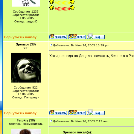
%))))))))))
%))))))))))
Сообщения: 1237
Зарегистрирован:
31.05.2005
Откуда: :адуктО
Вернуться к началу
Spensor
(38)
Добавлено: Вс Июл 24, 2005 10:39 pm
VIP
Хотя, не надо на Децела наезжать, без него в Р
Сообщения: 822
Зарегистрирован:
17.06.2005
Откуда: Питерец я
Вернуться к началу
Terpkiy
(38)
Добавлено: Вт Июл 26, 2005 7:13 am
партизан-осеменитель
Spensor писал(а):