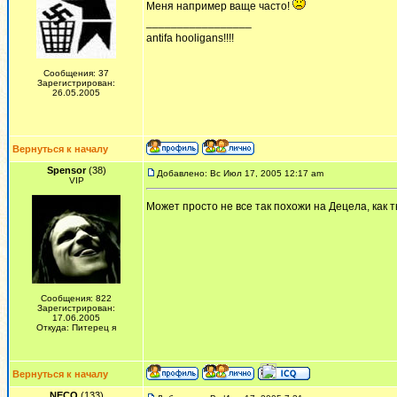
Меня например ваще часто!
_________________
antifa hooligans!!!!
Сообщения: 37
Зарегистрирован:
26.05.2005
Вернуться к началу
Spensor
(38)
Добавлено: Вс Июл 17, 2005 12:17 am
VIP
Может просто не все так похожи на Децела, как 
Сообщения: 822
Зарегистрирован:
17.06.2005
Откуда: Питерец я
Вернуться к началу
NECO
(133)