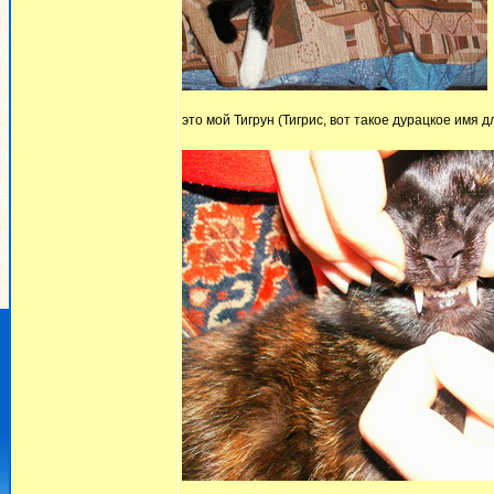
это мой Тигрун (Тигрис, вот такое дурацкое имя д