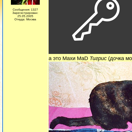
Сообщения: 1327
Зарегистрирован:
25.05.2005
Откуда: Москва
а это Махи MaD
Тигрис
(дочка мо