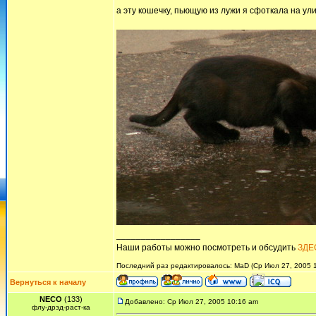
а эту кошечку, пьющую из лужи я сфоткала на ули
_________________
Наши работы можно посмотреть и обсудить
ЗДЕ
Последний раз редактировалось: MaD (Ср Июл 27, 2005 1
Вернуться к началу
NECO
(133)
Добавлено: Ср Июл 27, 2005 10:16 am
флу-дрэд-раст-ка