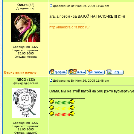
Ольга
(42)
Добавлено: Вт Июл 26, 2005 11:44 pm
Дред-мастер
ага, а потом - за ВАТОЙ НА ПАЛОЧКЕ!!!! ))))))
_________________
http://madbraid.fastbb.ru/
Сообщения: 1327
Зарегистрирован:
25.05.2005
Откуда: Москва
Вернуться к началу
NECO
(133)
Добавлено: Вт Июл 26, 2005 11:48 pm
флу-дрэд-раст-ка
Ольга, мы же этой ватой на 500 рэ-то вусмерть у
_________________
%))))))))))
%))))))))))
%))))))))))
Сообщения: 1237
Зарегистрирован:
31.05.2005
Откуда: :адуктО