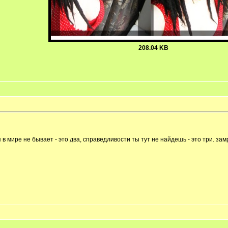
208.04 KB
 в мире не бывает - это два, справедливости ты тут не найдешь - это три. зам