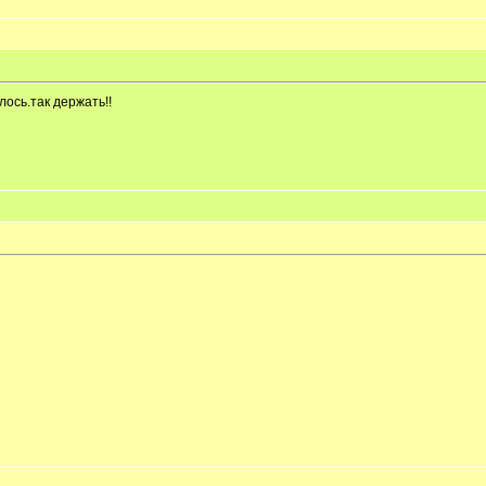
ось.так держать!!