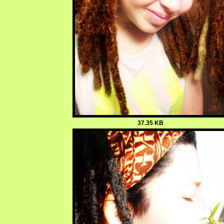
37.35 KB