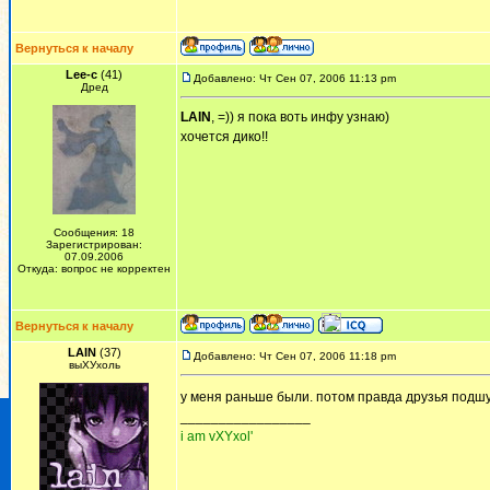
Вернуться к началу
Lee-c
(41)
Добавлено: Чт Сен 07, 2006 11:13 pm
Дред
LAIN
, =)) я пока воть инфу узнаю)
хочется дико!!
Сообщения: 18
Зарегистрирован:
07.09.2006
Откуда: вопрос не корректен
Вернуться к началу
LAIN
(37)
Добавлено: Чт Сен 07, 2006 11:18 pm
выХУхоль
у меня раньше были. потом правда друзья подш
_________________
i am vXYxol'