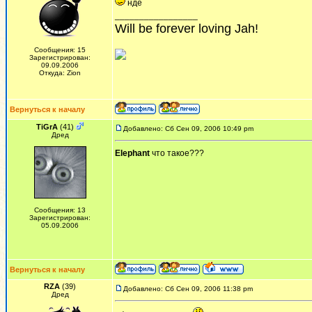
нде
_________________
Will be forever loving Jah!
Сообщения: 15
Зарегистрирован:
09.09.2006
Откуда: Zion
Вернуться к началу
TiGrA
(41)
Добавлено: Сб Сен 09, 2006 10:49 pm
Дред
Elephant
что такое???
Сообщения: 13
Зарегистрирован:
05.09.2006
Вернуться к началу
RZA
(39)
Добавлено: Сб Сен 09, 2006 11:38 pm
Дред