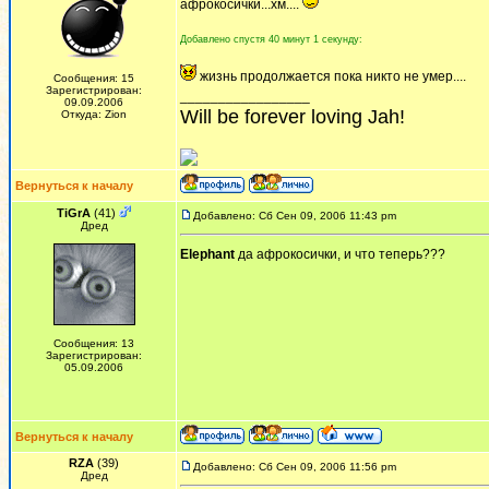
афрокосички...хм....
Добавлено спустя 40 минут 1 секунду:
жизнь продолжается пока никто не умер....
Сообщения: 15
Зарегистрирован:
_________________
09.09.2006
Will be forever loving Jah!
Откуда: Zion
Вернуться к началу
TiGrA
(41)
Добавлено: Сб Сен 09, 2006 11:43 pm
Дред
Elephant
да афрокосички, и что теперь???
Сообщения: 13
Зарегистрирован:
05.09.2006
Вернуться к началу
RZA
(39)
Добавлено: Сб Сен 09, 2006 11:56 pm
Дред