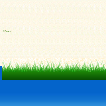
© Dread.ru