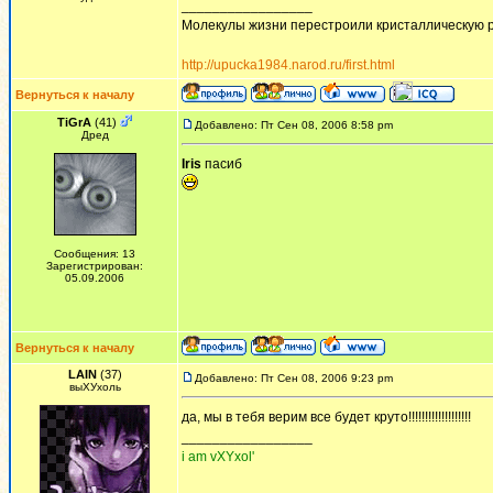
_________________
Молекулы жизни перестроили кристаллическую р
http://upucka1984.narod.ru/first.html
Вернуться к началу
TiGrA
(41)
Добавлено: Пт Сен 08, 2006 8:58 pm
Дред
Iris
пасиб
Сообщения: 13
Зарегистрирован:
05.09.2006
Вернуться к началу
LAIN
(37)
Добавлено: Пт Сен 08, 2006 9:23 pm
выХУхоль
да, мы в тебя верим все будет круто!!!!!!!!!!!!!!!!!!!
_________________
i am vXYxol'