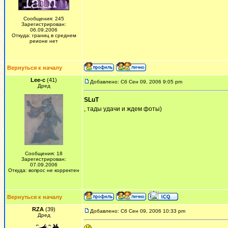
Сообщения: 245
Зарегистрирован:
06.09.2006
Откуда: границ в среднем
реионе нет
Вернуться к началу
Lee-c
(41)
Добавлено: Сб Сен 09, 2006 9:05 pm
Дред
SLuT
, тады удачи и ждем фоты)
Сообщения: 18
Зарегистрирован:
07.09.2006
Откуда: вопрос не корректен
Вернуться к началу
RZA
(39)
Добавлено: Сб Сен 09, 2006 10:33 pm
Дред