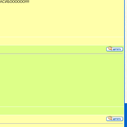
ПАСИБОООООО!!!!!