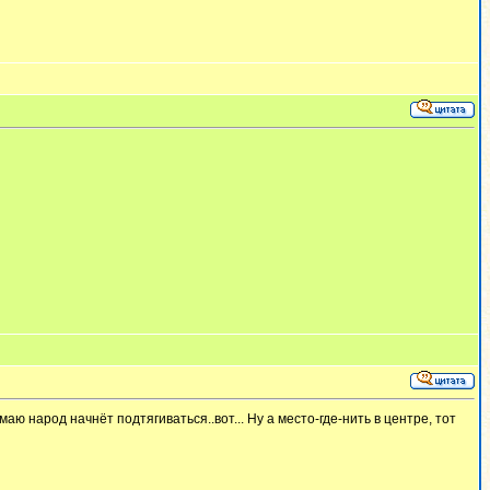
маю народ начнёт подтягиваться..вот... Ну а место-где-нить в центре, тот