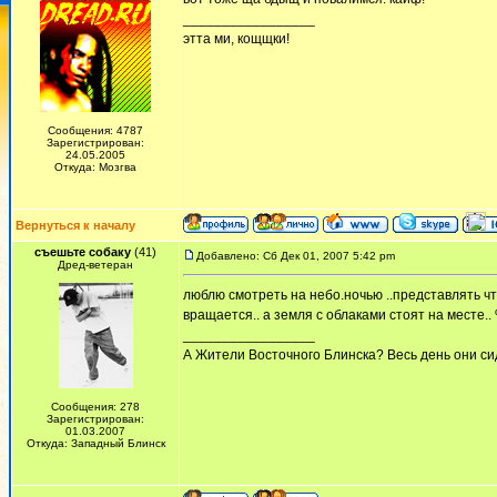
_________________
этта ми, кощщки!
Сообщения: 4787
Зарегистрирован:
24.05.2005
Откуда: Мозгва
Вернуться к началу
съешьте собаку
(41)
Добавлено: Сб Дек 01, 2007 5:42 pm
Дред-ветеран
люблю смотреть на небо.ночью ..представлять что
вращается.. а земля с облаками стоят на месте..
_________________
А Жители Восточного Блинска? Весь день они сид
Сообщения: 278
Зарегистрирован:
01.03.2007
Откуда: Западный Блинск