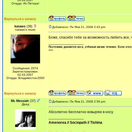
24.04.2007
Откуда: Из Питера!
Вернуться к началу
katawo
(38)
Добавлено: Пн Янв 21, 2008 2:43 pm
natawo's music
Боже, спасибо тебе за возможность любить все, 
_________________
Постоянно движется нога, отбивая жизни течение. Если отсо
***
Сообщения: 2074
Зарегистрирован:
02.03.2007
Откуда: Владивосток-2000
Вернуться к началу
Mr. Messiah
(37)
Добавлено: Пн Янв 21, 2008 2:56 pm
Дред
Абсолютно бесплатно ковыряю в носу.
_________________
Amenorea // Sociopath // Tishina