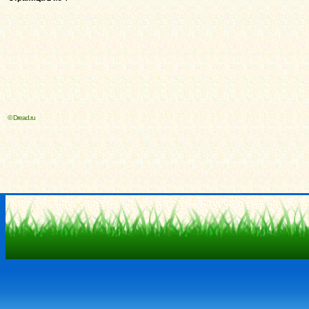
© Dread.ru