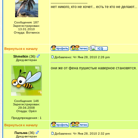
_________________
нет никого, кто не хочет... есть те кто не делают...
Сообщения: 187
Зарегистрирован:
13.01.2010
Откуда: Воткинск
Вернуться к началу
Shmelkin
(36)
Добавлено: Чт Янв 28, 2010 2:26 pm
Дред-ветеран
они же от фена пушистые наверное становятся.
Сообщения: 146
Зарегистрирован:
29.04.2008
Откуда: Орёл
Предупреждения : 1
Вернуться к началу
Пальма
(36)
Добавлено: Чт Янв 28, 2010 2:32 pm
Дред-ветеран