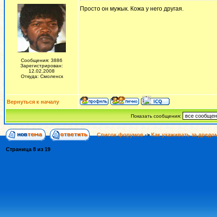
Просто он мужык. Кожа у него другая.
Сообщения: 3886
Зарегистрирован:
12.02.2008
Откуда: Смоленск
Вернуться к началу
Показать сообщения:
Список форумов
->
Как ухаживать за дредо
Страница
8
из
19