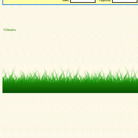
Имя:
Пароль:
© Dread.ru