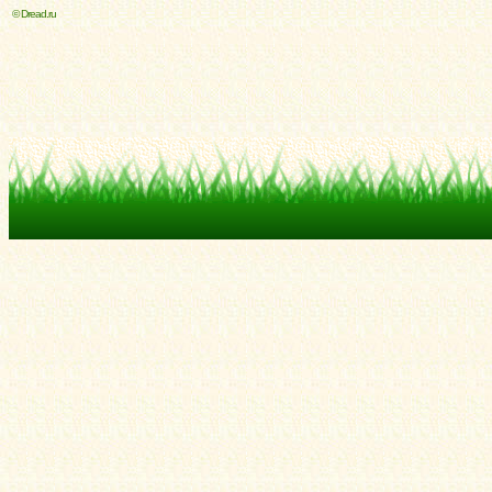
© Dread.ru