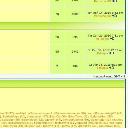
Petrucha HD
Вт Май 14, 2019 9:52 pm
78
4000
Petrucha HD
Пн Сен 20, 2010 7:31 pm
20
595
In_bloom
Вс Окт 08, 2017 12:37 am
55
2442
Ethiopia
Ср Авг 24, 2011 6:13 pm
2
106
Ethiopia
Часовой пояс: GMT + 3
doex16 (47)
,
amibihdu (40)
,
anastasiazc2 (46)
,
aneniwanuqxo (39)
,
ann (38)
,
annettelp60 (42)
,
)
,
BobbieVoips (40)
,
brandymn4 (47)
,
BrianCib (50)
,
BrianTreva (42)
,
CafenraGed (50)
,
)
,
ecegeue (48)
,
Edwinblede (42)
,
egokohi (44)
,
ejenofufugomu (39)
,
elazuhuga (42)
,
eleckrov
 (40)
,
exisuiraxeyaq (48)
,
Fatherahc (44)
,
findnetinfo (51)
,
fiquged (46)
,
fiturin (51)
,
free video
9)
,
icunuyupu (49)
,
idugouh (46)
,
Igoryhz (47)
,
Igorzsy (47)
,
igraquhbis (40)
,
ijaouhuwul (48)
,