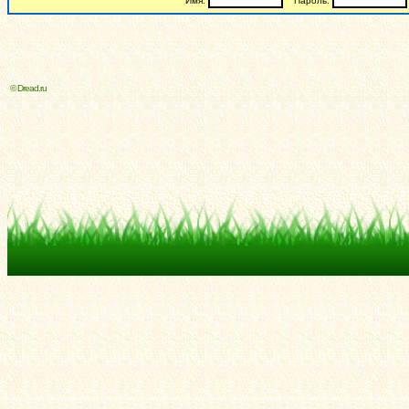
Имя:
Пароль:
© Dread.ru