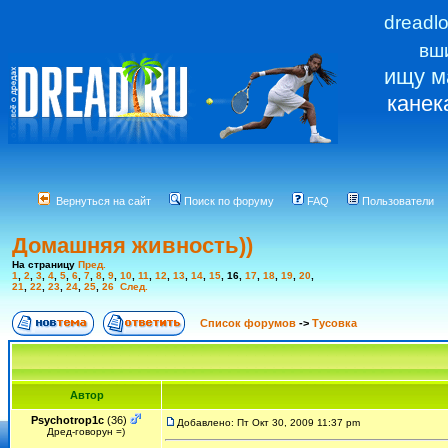
dreadl
вш
ищу м
канек
Вернуться на сайт
Поиск по форуму
FAQ
Пользователи
Домашняя живность))
На страницу
Пред.
1
,
2
,
3
,
4
,
5
,
6
,
7
,
8
,
9
,
10
,
11
,
12
,
13
,
14
,
15
,
16
,
17
,
18
,
19
,
20
,
21
,
22
,
23
,
24
,
25
,
26
След.
Список форумов
->
Тусовка
Автор
Psychotrop1c
(36)
Добавлено: Пт Окт 30, 2009 11:37 pm
Дред-говорун =)