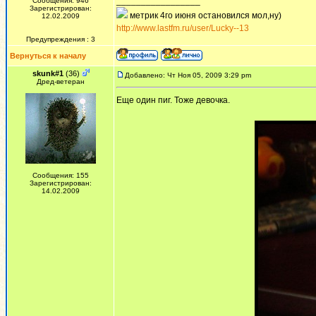
_________________
Сообщения: 946
Зарегистрирован:
метрик 4го июня остановился мол,ну)
12.02.2009
http://www.lastfm.ru/user/Lucky--13
Предупреждения : 3
Вернуться к началу
skunk#1
(36)
Добавлено: Чт Ноя 05, 2009 3:29 pm
Дред-ветеран
Еще один пиг. Тоже девочка.
Сообщения: 155
Зарегистрирован:
14.02.2009