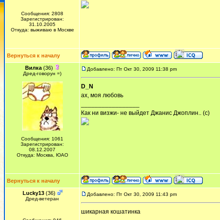
Сообщения: 2808
Зарегистрирован:
31.10.2005
Откуда: выживаю в Москве
Вернуться к началу
Вилка
(36)
Добавлено: Пт Окт 30, 2009 11:38 pm
Дред-говорун =)
D_N
ах, моя любовь
_________________
Как ни визжи- не выйдет Джанис Джоплин.. (с)
Сообщения: 1061
Зарегистрирован:
08.12.2007
Откуда: Москва, ЮАО
Вернуться к началу
Lucky13
(36)
Добавлено: Пт Окт 30, 2009 11:43 pm
Дред-ветеран
шикарная кошатинка