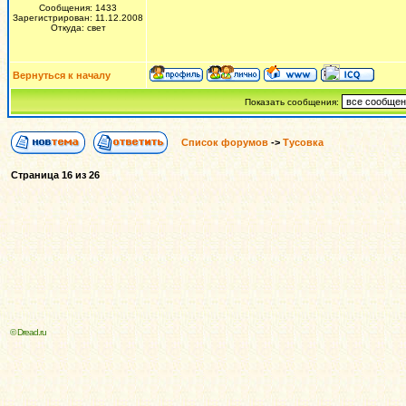
Сообщения: 1433
Зарегистрирован: 11.12.2008
Откуда: свет
Вернуться к началу
Показать сообщения:
Список форумов
->
Тусовка
Страница
16
из
26
© Dread.ru