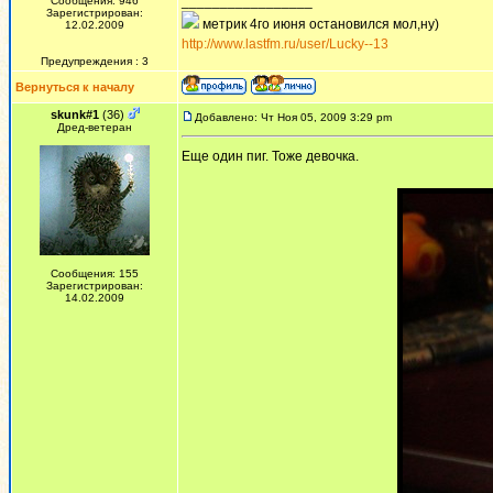
_________________
Сообщения: 946
Зарегистрирован:
метрик 4го июня остановился мол,ну)
12.02.2009
http://www.lastfm.ru/user/Lucky--13
Предупреждения : 3
Вернуться к началу
skunk#1
(36)
Добавлено: Чт Ноя 05, 2009 3:29 pm
Дред-ветеран
Еще один пиг. Тоже девочка.
Сообщения: 155
Зарегистрирован:
14.02.2009