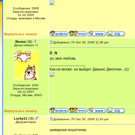
Сообщения: 2808
Зарегистрирован:
31.10.2005
Откуда: выживаю в Москве
Вернуться к началу
Вилка
(36)
Добавлено: Пт Окт 30, 2009 11:38 pm
Дред-говорун =)
D_N
ах, моя любовь
_________________
Как ни визжи- не выйдет Джанис Джоплин.. (с)
Сообщения: 1061
Зарегистрирован:
08.12.2007
Откуда: Москва, ЮАО
Вернуться к началу
Lucky13
(36)
Добавлено: Пт Окт 30, 2009 11:43 pm
Дред-ветеран
шикарная кошатинка