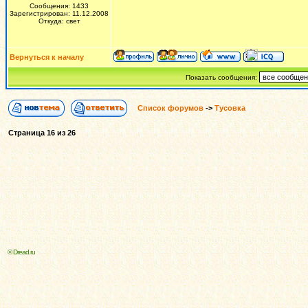
Сообщения: 1433
Зарегистрирован: 11.12.2008
Откуда: свет
Вернуться к началу
Показать сообщения:
Список форумов
->
Тусовка
Страница
16
из
26
© Dread.ru