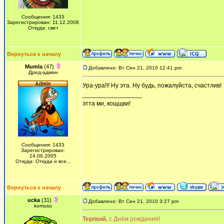
Сообщения: 1433
Зарегистрирован: 11.12.2008
Откуда: свет
Вернуться к началу
Mumla
(47)
Добавлено: Вт Сен 21, 2010 12:41 pm
Дред-админ
Ура-ура!!! Ну эта. Ну будь, пожалуйста, счастлив!
_________________
этта ми, кощщки!
Сообщения: 1433
Зарегистрирован:
14.06.2005
Откуда: Откуда и все...
Вернуться к началу
ucka
(31)
Добавлено: Вт Сен 21, 2010 3:27 pm
komuso
Терпкий
, с Днём рождения!