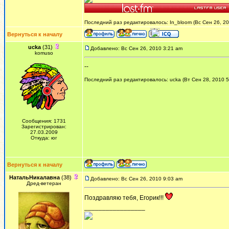
Последний раз редактировалось: In_bloom (Вс Сен 26, 20
Вернуться к началу
ucka
(31)
Добавлено: Вс Сен 26, 2010 3:21 am
komuso
--
Последний раз редактировалось: ucka (Вт Сен 28, 2010 5:
Сообщения: 1731
Зарегистрирован:
27.03.2009
Откуда: юг
Вернуться к началу
НатальНикалавна
(38)
Добавлено: Вс Сен 26, 2010 9:03 am
Дред-ветеран
Поздравляю тебя, Егорик!!!
_________________