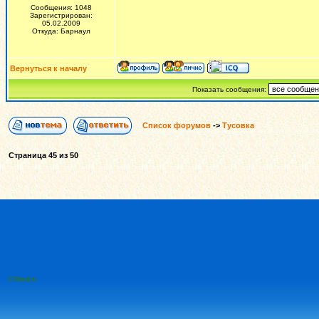
Сообщения: 1048
Зарегистрирован:
05.02.2009
Откуда: Барнаул
Вернуться к началу
Показать сообщения:
Список форумов
->
Тусовка
Страница
45
из
50
© Dread.ru