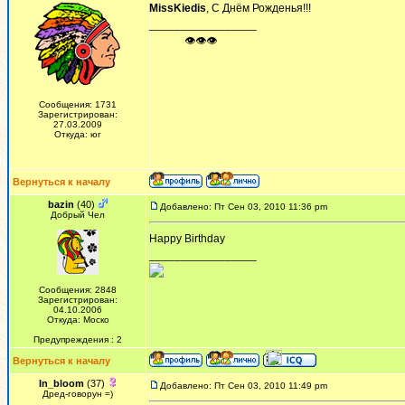
MissKiedis
, С Днём Рожденья!!!
_________________
ᅠ ᅠ ᅠ👁👁👁
Сообщения: 1731
Зарегистрирован:
27.03.2009
Откуда: юг
Вернуться к началу
bazin
(40)
Добавлено: Пт Сен 03, 2010 11:36 pm
Добрый Чел
Happy Birthday
_________________
Сообщения: 2848
Зарегистрирован:
04.10.2006
Откуда: Моско
Предупреждения : 2
Вернуться к началу
In_bloom
(37)
Добавлено: Пт Сен 03, 2010 11:49 pm
Дред-говорун =)