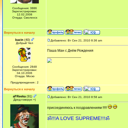
Сообщения: 3886
Зарегистрирован:
12.02.2008
Откуда: Смоленск
Вернуться к началу
bazin
(40)
Добавлено: Вт Сен 21, 2010 8:36 am
Добрый Чел
Паша Ман с Днём Рождения
_________________
Сообщения: 2848
Зарегистрирован:
04.10.2006
Откуда: Моско
Предупреждения : 2
Вернуться к началу
aFReeka
(91)
Добавлено: Вт Сен 21, 2010 8:58 am
Дред-говорун =)
присоединяюсь к поздравлениям !!!!!
_________________
ॐ!!!A LOVE SUPREME!!!ॐ