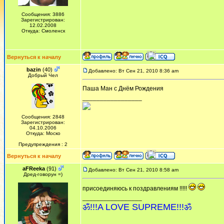
Сообщения: 3886
Зарегистрирован:
12.02.2008
Откуда: Смоленск
Вернуться к началу
bazin
(40)
Добавлено: Вт Сен 21, 2010 8:36 am
Добрый Чел
Паша Ман с Днём Рождения
_________________
Сообщения: 2848
Зарегистрирован:
04.10.2006
Откуда: Моско
Предупреждения : 2
Вернуться к началу
aFReeka
(91)
Добавлено: Вт Сен 21, 2010 8:58 am
Дред-говорун =)
присоединяюсь к поздравлениям !!!!!
_________________
ॐ!!!A LOVE SUPREME!!!ॐ