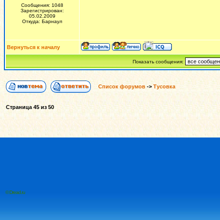
Сообщения: 1048
Зарегистрирован:
05.02.2009
Откуда: Барнаул
Вернуться к началу
Показать сообщения:
Список форумов
->
Тусовка
Страница
45
из
50
© Dread.ru