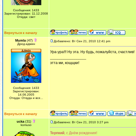
Сообщения: 1433
Зарегистрирован: 11.12.2008
Откуда: свет
Вернуться к началу
Mumla
(47)
Добавлено: Вт Сен 21, 2010 12:41 pm
Дред-админ
Ура-ура!!! Ну эта. Ну будь, пожалуйста, счастлив!
_________________
этта ми, кощщки!
Сообщения: 1433
Зарегистрирован:
14.06.2005
Откуда: Откуда и все...
Вернуться к началу
ucka
(31)
Добавлено: Вт Сен 21, 2010 3:27 pm
komuso
Терпкий
, с Днём рождения!