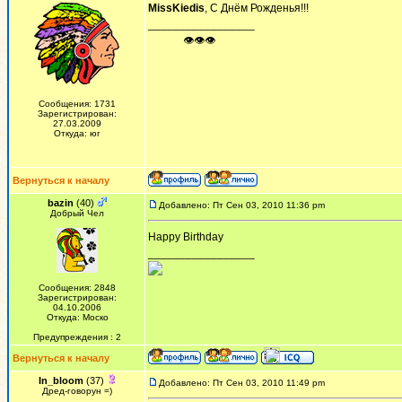
MissKiedis
, С Днём Рожденья!!!
_________________
ᅠ ᅠ ᅠ👁👁👁
Сообщения: 1731
Зарегистрирован:
27.03.2009
Откуда: юг
Вернуться к началу
bazin
(40)
Добавлено: Пт Сен 03, 2010 11:36 pm
Добрый Чел
Happy Birthday
_________________
Сообщения: 2848
Зарегистрирован:
04.10.2006
Откуда: Моско
Предупреждения : 2
Вернуться к началу
In_bloom
(37)
Добавлено: Пт Сен 03, 2010 11:49 pm
Дред-говорун =)