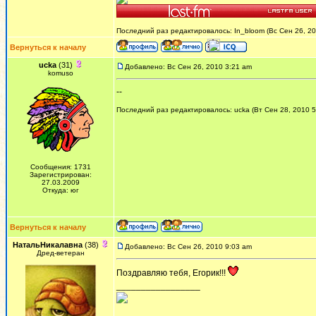
Последний раз редактировалось: In_bloom (Вс Сен 26, 20
Вернуться к началу
ucka
(31)
Добавлено: Вс Сен 26, 2010 3:21 am
komuso
--
Последний раз редактировалось: ucka (Вт Сен 28, 2010 5:
Сообщения: 1731
Зарегистрирован:
27.03.2009
Откуда: юг
Вернуться к началу
НатальНикалавна
(38)
Добавлено: Вс Сен 26, 2010 9:03 am
Дред-ветеран
Поздравляю тебя, Егорик!!!
_________________