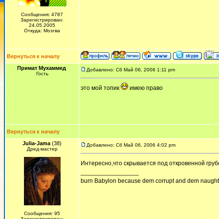
Сообщения: 4787
Зарегистрирован:
24.05.2005
Откуда: Мозгва
Вернуться к началу
Примат Мухаммед
Добавлено: Сб Май 06, 2006 1:11 pm
Гость
это мой топик
имею право
Вернуться к началу
Julia-Jama
(38)
Добавлено: Сб Май 06, 2006 4:02 pm
Дред-мастер
Интересно,что скрывается под откровенной груб
_________________
burn Babylon because dem corrupt and dem naughty!
Сообщения: 95
Зарегистрирован: