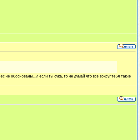
с не обоснованы...И если ты сука, то не думай что все вокруг тебя такие