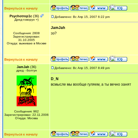
Вернуться к началу
Psychotrop1c
(36)
Добавлено: Вс Апр 15, 2007 6:22 pm
Дред-говорун =)
JamJah
ээ?
Сообщения: 2808
Зарегистрирован:
31.10.2005
Откуда: выживаю в Москве
Вернуться к началу
JamJah
(36)
Добавлено: Вс Апр 15, 2007 8:49 pm
дред - болтун
D_N
всмысле мы вообще гуляем, а ты вечно занят
Сообщения: 962
Зарегистрирован: 22.11.2006
Откуда: Москва
Вернуться к началу