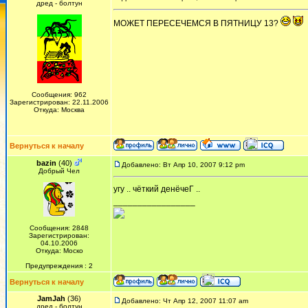
дред - болтун
МОЖЕТ ПЕРЕСЕЧЕМСЯ В ПЯТНИЦУ 13?
Сообщения: 962
Зарегистрирован: 22.11.2006
Откуда: Москва
Вернуться к началу
bazin
(40)
Добавлено: Вт Апр 10, 2007 9:12 pm
Добрый Чел
угу .. чёткий денёчеГ ..
_________________
Сообщения: 2848
Зарегистрирован:
04.10.2006
Откуда: Моско
Предупреждения : 2
Вернуться к началу
JamJah
(36)
Добавлено: Чт Апр 12, 2007 11:07 am
дред - болтун