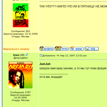
ТАК ЧТО??? НИКТО ЧТО ЛИ В ПЯТНИЦУ НЕ МО
Сообщения: 962
Зарегистрирован: 22.11.2006
Откуда: Москва
Вернуться к началу
Iowa
(49)
Добавлено: Чт Апр 12, 2007 12:02 pm
Дред-админ
JamJah
загрузи аватарку заново, а то мы тут пока форум
_________________
этта ми, кощщки!
Сообщения: 4787
Зарегистрирован:
24.05.2005
Откуда: Мозгва