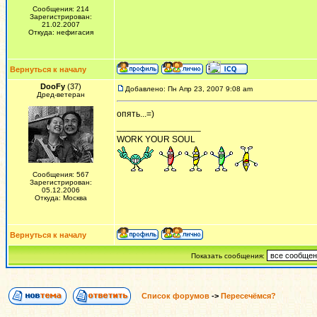
Сообщения: 214
Зарегистрирован:
21.02.2007
Откуда: нефигасия
Вернуться к началу
DooFy
(37)
Добавлено: Пн Апр 23, 2007 9:08 am
Дред-ветеран
опять...=)
_________________
WORK YOUR SOUL
Сообщения: 567
Зарегистрирован:
05.12.2006
Откуда: Москва
Вернуться к началу
Показать сообщения:
Список форумов
->
Пересечёмся?