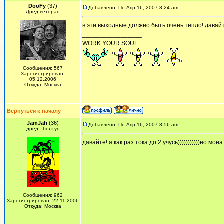
DooFy
(37)
Добавлено: Пн Апр 16, 2007 8:24 am
Дред-ветеран
в эти выходные должно быть очень тепло! давайт
_________________
WORK YOUR SOUL
Сообщения: 567
Зарегистрирован:
05.12.2006
Откуда: Москва
Вернуться к началу
JamJah
(36)
Добавлено: Пн Апр 16, 2007 8:56 am
дред - болтун
давайте! я как раз тока до 2 учусь)))))))))))но мон
Сообщения: 962
Зарегистрирован: 22.11.2006
Откуда: Москва