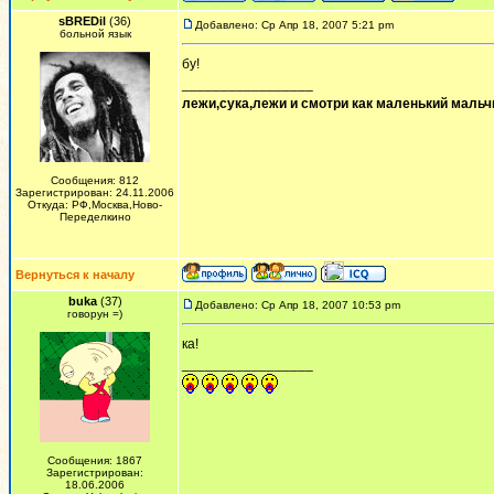
sBREDil
(36)
Добавлено: Ср Апр 18, 2007 5:21 pm
больной язык
бу!
_________________
лежи,сука,лежи и смотри как маленький мальчи
Сообщения: 812
Зарегистрирован: 24.11.2006
Откуда: РФ,Москва,Ново-
Переделкино
Вернуться к началу
buka
(37)
Добавлено: Ср Апр 18, 2007 10:53 pm
говорун =)
ка!
_________________
Сообщения: 1867
Зарегистрирован:
18.06.2006