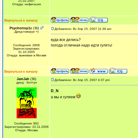
21.02.2007
Откуда: нефигасия
Вернуться к началу
Psychotrop1c
(36)
Добавлено: Вс Апр 15, 2007 11:39 am
Дред-говорун =)
куда все делись?
погода отличная надо идти гулять!
Сообщения: 2808
Зарегистрирован:
31.10.2005
Откуда: выживаю в Москве
Вернуться к началу
JamJah
(36)
Добавлено: Вс Апр 15, 2007 4:37 pm
дред - болтун
D_N
а мы и гуляем
Сообщения: 962
Зарегистрирован: 22.11.2006
Откуда: Москва