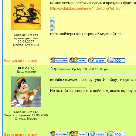
можно всем пересечься сдесь и праздник будет и 
http://rastabike.com/news/index.php?id=86
_________________
кастомайзеры всех стран объединяйтесь
Сообщения: 156
Зарегистрирован:
15.03.2007
Откуда: Строгино
Вернуться к началу
bErG*
(36)
Добавлено: Ср Апр 18, 2007 5:10 pm
Дред-мастер
muralez
ммммм ... я хочу туда. И пайду... и пусть в
_________________
Не пытайтесь спорить с дебилом, иначе вы опусти
Сообщения: 143
Зарегистрирован: 11.05.2006
Откуда: Москва
Вернуться к началу