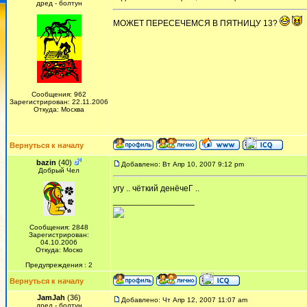
дред - болтун
МОЖЕТ ПЕРЕСЕЧЕМСЯ В ПЯТНИЦУ 13?
Сообщения: 962
Зарегистрирован: 22.11.2006
Откуда: Москва
Вернуться к началу
bazin
(40)
Добавлено: Вт Апр 10, 2007 9:12 pm
Добрый Чел
угу .. чёткий денёчеГ ..
_________________
Сообщения: 2848
Зарегистрирован:
04.10.2006
Откуда: Моско
Предупреждения : 2
Вернуться к началу
JamJah
(36)
Добавлено: Чт Апр 12, 2007 11:07 am
дред - болтун