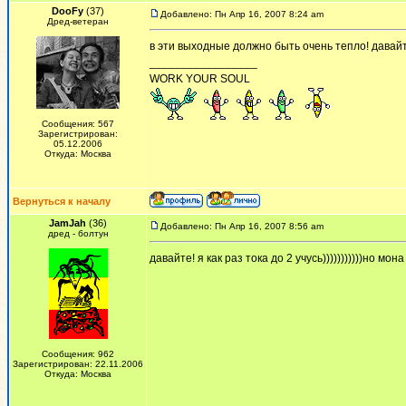
DooFy
(37)
Добавлено: Пн Апр 16, 2007 8:24 am
Дред-ветеран
в эти выходные должно быть очень тепло! давайт
_________________
WORK YOUR SOUL
Сообщения: 567
Зарегистрирован:
05.12.2006
Откуда: Москва
Вернуться к началу
JamJah
(36)
Добавлено: Пн Апр 16, 2007 8:56 am
дред - болтун
давайте! я как раз тока до 2 учусь)))))))))))но мон
Сообщения: 962
Зарегистрирован: 22.11.2006
Откуда: Москва