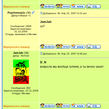
Вернуться к началу
Psychotrop1c
(36)
Добавлено: Вс Апр 15, 2007 6:22 pm
Дред-говорун =)
JamJah
ээ?
Сообщения: 2808
Зарегистрирован:
31.10.2005
Откуда: выживаю в Москве
Вернуться к началу
JamJah
(36)
Добавлено: Вс Апр 15, 2007 8:49 pm
дред - болтун
D_N
всмысле мы вообще гуляем, а ты вечно занят
Сообщения: 962
Зарегистрирован: 22.11.2006
Откуда: Москва
Вернуться к началу