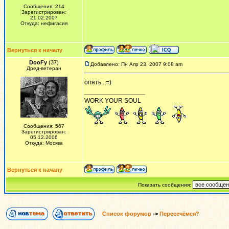
Сообщения: 214
Зарегистрирован:
21.02.2007
Откуда: нефигасия
Вернуться к началу
DooFy
(37)
Добавлено: Пн Апр 23, 2007 9:08 am
Дред-ветеран
опять...=)
_________________
WORK YOUR SOUL
Сообщения: 567
Зарегистрирован:
05.12.2006
Откуда: Москва
Вернуться к началу
Показать сообщения:
Список форумов
->
Пересечёмся?