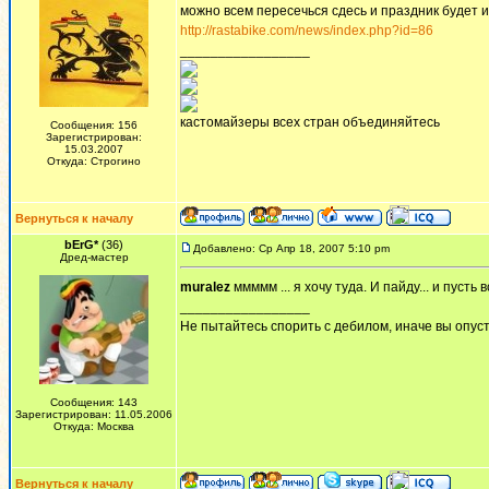
можно всем пересечься сдесь и праздник будет и 
http://rastabike.com/news/index.php?id=86
_________________
кастомайзеры всех стран объединяйтесь
Сообщения: 156
Зарегистрирован:
15.03.2007
Откуда: Строгино
Вернуться к началу
bErG*
(36)
Добавлено: Ср Апр 18, 2007 5:10 pm
Дред-мастер
muralez
ммммм ... я хочу туда. И пайду... и пусть в
_________________
Не пытайтесь спорить с дебилом, иначе вы опусти
Сообщения: 143
Зарегистрирован: 11.05.2006
Откуда: Москва
Вернуться к началу