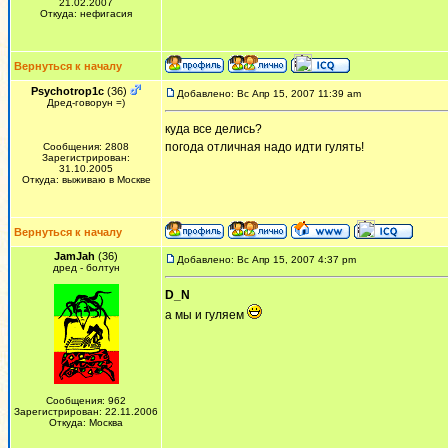
21.02.2007
Откуда: нефигасия
Вернуться к началу
Psychotrop1c
(36)
Добавлено: Вс Апр 15, 2007 11:39 am
Дред-говорун =)
куда все делись?
погода отличная надо идти гулять!
Сообщения: 2808
Зарегистрирован:
31.10.2005
Откуда: выживаю в Москве
Вернуться к началу
JamJah
(36)
Добавлено: Вс Апр 15, 2007 4:37 pm
дред - болтун
D_N
а мы и гуляем
Сообщения: 962
Зарегистрирован: 22.11.2006
Откуда: Москва