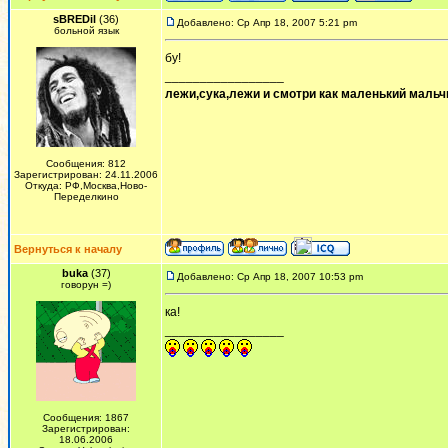
sBREDil
(36)
Добавлено: Ср Апр 18, 2007 5:21 pm
больной язык
бу!
_________________
лежи,сука,лежи и смотри как маленький мальчи
Сообщения: 812
Зарегистрирован: 24.11.2006
Откуда: РФ,Москва,Ново-
Переделкино
Вернуться к началу
buka
(37)
Добавлено: Ср Апр 18, 2007 10:53 pm
говорун =)
ка!
_________________
Сообщения: 1867
Зарегистрирован:
18.06.2006