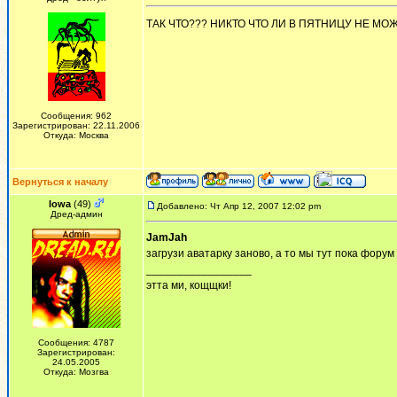
ТАК ЧТО??? НИКТО ЧТО ЛИ В ПЯТНИЦУ НЕ МО
Сообщения: 962
Зарегистрирован: 22.11.2006
Откуда: Москва
Вернуться к началу
Iowa
(49)
Добавлено: Чт Апр 12, 2007 12:02 pm
Дред-админ
JamJah
загрузи аватарку заново, а то мы тут пока форум
_________________
этта ми, кощщки!
Сообщения: 4787
Зарегистрирован:
24.05.2005
Откуда: Мозгва