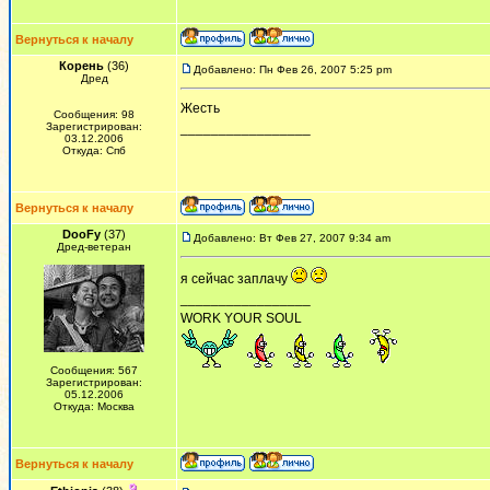
Вернуться к началу
Корень
(36)
Добавлено: Пн Фев 26, 2007 5:25 pm
Дред
Жесть
Сообщения: 98
Зарегистрирован:
_________________
03.12.2006
Откуда: Спб
Вернуться к началу
DooFy
(37)
Добавлено: Вт Фев 27, 2007 9:34 am
Дред-ветеран
я сейчас заплачу
_________________
WORK YOUR SOUL
Сообщения: 567
Зарегистрирован:
05.12.2006
Откуда: Москва
Вернуться к началу