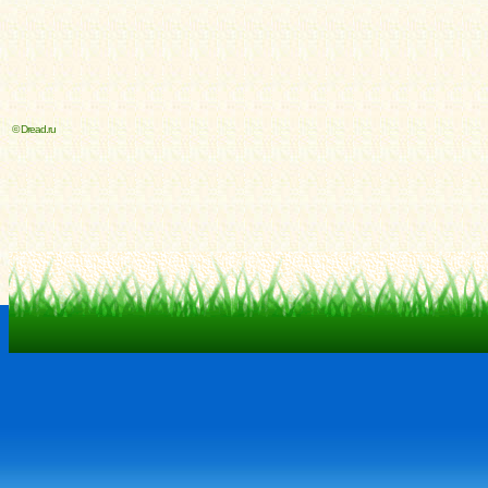
© Dread.ru