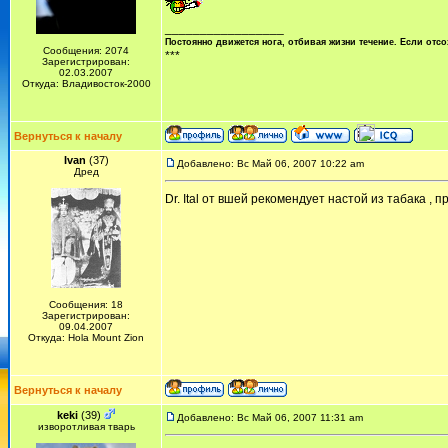
_________________
Постоянно движется нога, отбивая жизни течение. Если отсо
Сообщения: 2074
***
Зарегистрирован:
02.03.2007
Откуда: Владивосток-2000
Вернуться к началу
Ivan
(37)
Добавлено: Вс Май 06, 2007 10:22 am
Дред
Dr. Ital от вшей рекомендует настой из табака , 
Сообщения: 18
Зарегистрирован:
09.04.2007
Откуда: Hola Mount Zion
Вернуться к началу
keki
(39)
Добавлено: Вс Май 06, 2007 11:31 am
изворотливая тварь