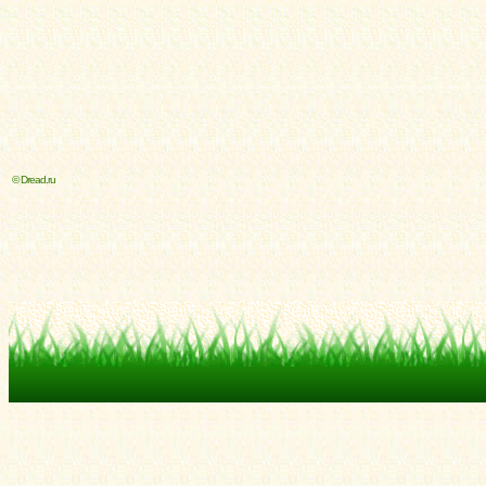
© Dread.ru