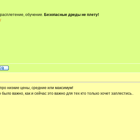
 расплетение, обучение.
Безопасные дреды не плету!
/
 про низкие цены, средние или максимум!
было важно, как и сейчас это важно для тех кто тольхо хочет заплестись..