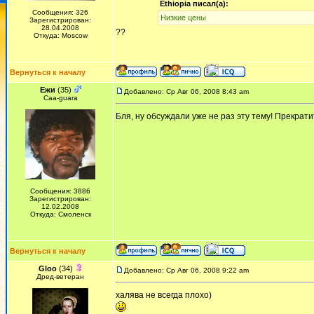
Ethiopia писал(а):
Сообщения: 326
Низкие цены
Зарегистрирован:
28.04.2008
??
Откуда: Moscow
Вернуться к началу
Ежи
(35)
Добавлено: Ср Авг 06, 2008 8:43 am
Сaa-guara
Бля, ну обсуждали уже не раз эту тему! Прекратит
Сообщения: 3886
Зарегистрирован:
12.02.2008
Откуда: Смоленск
Вернуться к началу
Gloo
(34)
Добавлено: Ср Авг 06, 2008 9:22 am
Дред-ветеран
халява не всегда плохо)