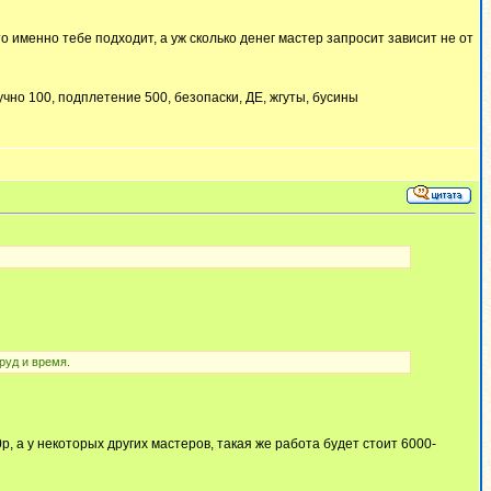
о именно тебе подходит, а уж сколько денег мастер запросит зависит не от
тучно 100, подплетение 500, безопаски, ДЕ, жгуты, бусины
руд и время.
0р, а у некоторых других мастеров, такая же работа будет стоит 6000-