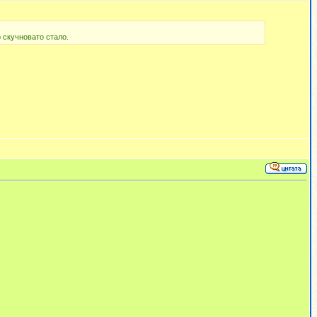
 скучновато стало.