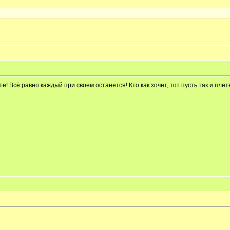
е! Всё равно каждый при своем останется! Кто как хочет, тот пусть так и плет