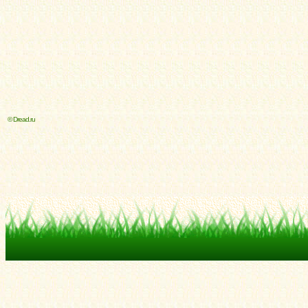
© Dread.ru